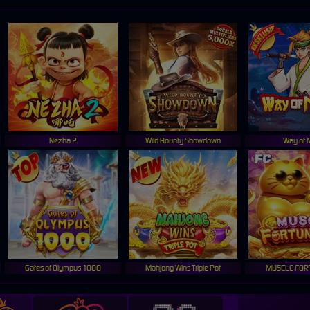
Nezha 2
Wild Bounty Showdown
Way of N
Gates of Olympus 1000
Mahjong Wins Triple Pot
MUSCLE FOR