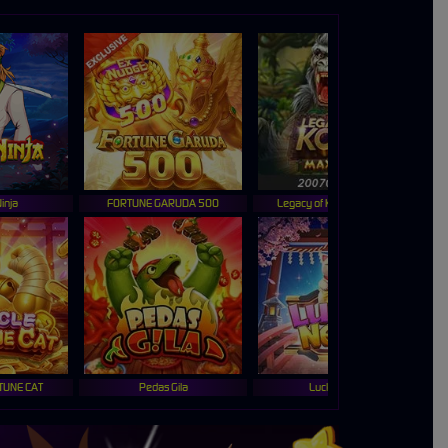
inja
FORTUNE GARUDA 500
Legacy of Kong Maxways
TUNE CAT
Pedas Gila
Lucky Neko