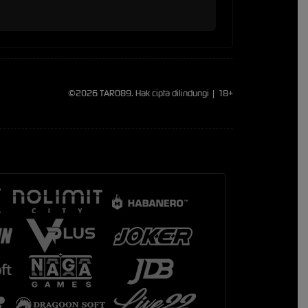
©2026 TARO89. Hak cipta dilindungi | 18+