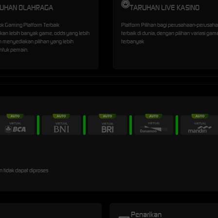
UHAN OLAHRAGA
TARUHAN LIVE KASINO
k Gaming Platform Terbaik
Platform Pilihan bagi perusahaan-perusah
an lebih banyak game, odds yang lebih
terbaik di dunia, dengan pilihan variasi gam
an menyediakan pilihan yang lebih
terbanyak
ntuk pemain.
 tidak dapat diproses
Penarikan