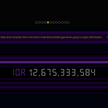
akan tersedia. Kami memohon maaf atas ketidaknyamanan yang mungkin ditimbulkan.
Pemelihar
IDR
12,675,333,584