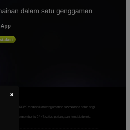
rmainan dalam satu genggaman
 App
stalasi
×
 mudah dipahami, TARO89 memberikan kenyamanan akses tanpa batas bagi
sional yang siap membantu 24/7, setiap pertanyaan, kendala teknis,