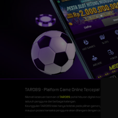
TARO89 - Platform Game Online Tercepat dengan Se
Nikmati keseruan bermain di
TARO89
portal hiburan digital modern yang am
seluruh pengguna dari berbagai kalangan.
Keunggulan TARO89 tidak hanya terletak pada pilihan gamenya yang lengkap, 
maupun proses transaksi pengguna akan ditangani dengan cepat, ramah, da