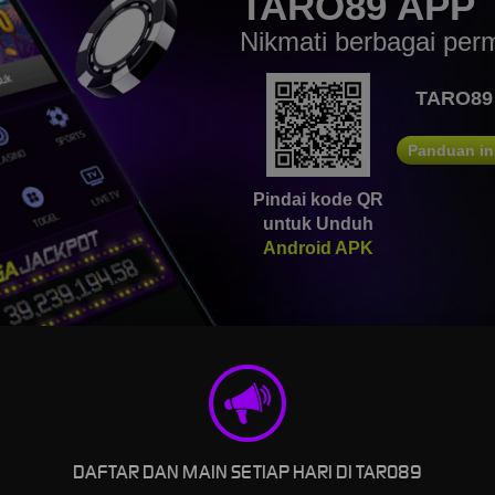
TARO89 APP
Nikmati berbagai pe
TARO89
Panduan in
Pindai kode QR
untuk Unduh
Android APK
rver Super Stabil
an, efisien, dan siap melengkapi aktivitas harianmu. Berkat sistem terpadu yang responsif dan
tetapi juga pada standar layanannya yang luar biasa. Didukung oleh tim customer service profe
n solutif demi menjaga kenyamanan bermain yang maksimal.
DAFTAR DAN MAIN SETIAP HARI DI TARO89