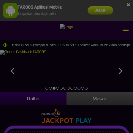
×
TARO89 Aplikasi Mobile
UNDUH
Jangan tampilkan lagi hari ini
-Jun-2026 dari 14.59.59 sampai 30-Sep-2026 14.59.59. Selama waktu ini, PP Virtual Sports per
Daftar
Masuk
JACKPOT
PLAY