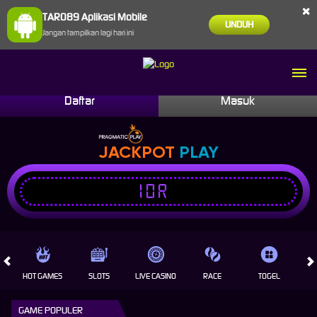
×
TARO89 Aplikasi Mobile
UNDUH
Jangan tampilkan lagi hari ini
Welcome to TARO89
Pemeliharaan Terjadwal: PP Virtual Sports pada 30-Jun-2026 dari 14.59.59 sampai 30-Sep-2026 14.59.59.
Selama waktu ini, PP Virtual Sports permainan tidak akan tersedia. Kami memohon maaf atas
ketidaknyamanan yang mungkin ditimbulkan.
Pemeliharaan Terjadwal: MarbleX pada 31-Jul-2026 dari 00.00.00 sampai 31-Jul-2027 00.00.00. Selama
waktu ini, MarbleX permainan tidak akan tersedia. Kami memohon maaf atas ketidaknyamanan yang
mungkin ditimbulkan.
Daftar
Masuk
JACKPOT
PLAY
IDR
HOT GAMES
SLOTS
LIVE CASINO
RACE
TOGEL
OL
GAME POPULER