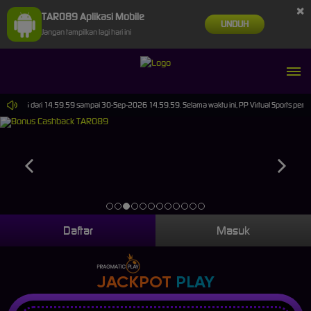
×
TARO89 Aplikasi Mobile
UNDUH
Jangan tampilkan lagi hari ini
Jun-2026 dari 14.59.59 sampai 30-Sep-2026 14.59.59. Selama waktu ini, PP Virtual Sports perm
Daftar
Masuk
JACKPOT
PLAY