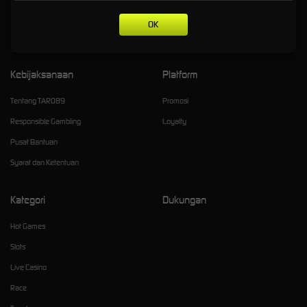
pengguna akan ditangani dengan cepat, ramah, dan solutif demi menjaga kenyamanan
bermain yang maksimal.
OK
Kebijaksanaan
Platform
Tentang TARO89
Promosi
Responsible Gambling
Loyalty
Pusat Bantuan
Syarat dan Ketentuan
Kategori
Dukungan
Hot Games
Slots
Live Casino
Race