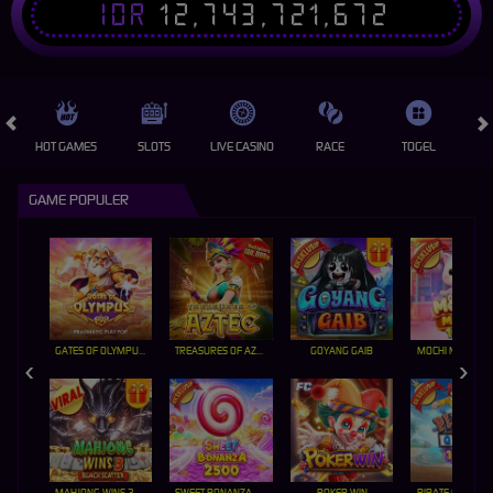
IDR
12,743,721,672
HOT GAMES
SLOTS
LIVE CASINO
RACE
TOGEL
OL
GAME POPULER
GATES OF OLYMPUS POP
TREASURES OF AZTEC
GOYANG GAIB
MOCHI MANIA 1
MAHJONG WINS 3 – BLACK SCATTER
SWEET BONANZA 2500
POKER WIN
PIRATE QUEST 1