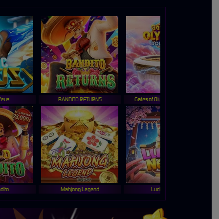
Zeus
BANDITO RETURNS
Gates of Olympus Roulette
dito
Mahjong Legend
Lucky Neko