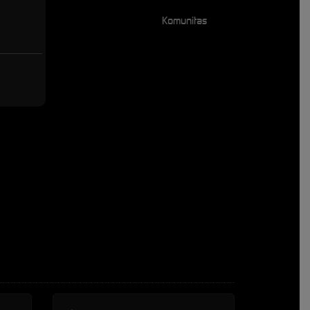
ukungan
Komunitas