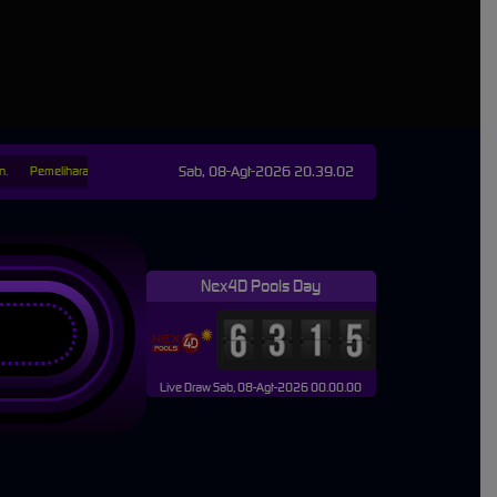
Sab, 08-Agt-2026 20.39.02
emeliharaan Terjadwal: MarbleX pada 31-Jul-2026 dari 00.00.00 sampai 31-Jul-2027 00.00.00. 
Nex4D Pools Day
Live Draw Sab, 08-Agt-2026 00.00.00