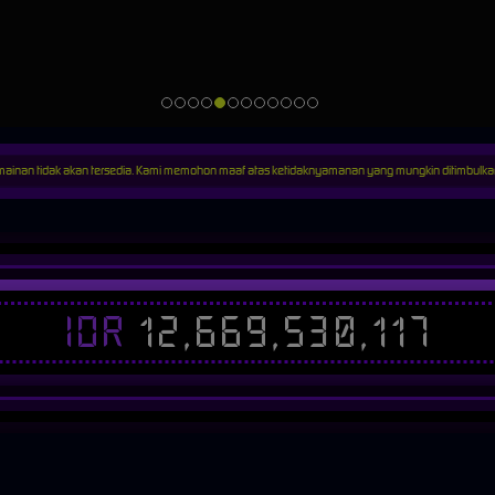
 tidak akan tersedia. Kami memohon maaf atas ketidaknyamanan yang mungkin ditimbulkan.
P
IDR
12,669,530,117