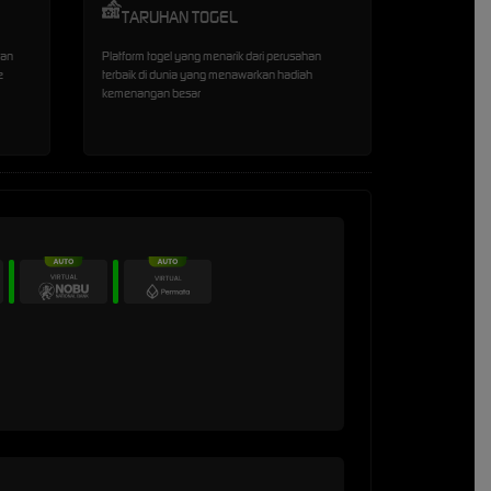
TARUHAN TOGEL
aan
Platform togel yang menarik dari perusahan
e
terbaik di dunia yang menawarkan hadiah
kemenangan besar