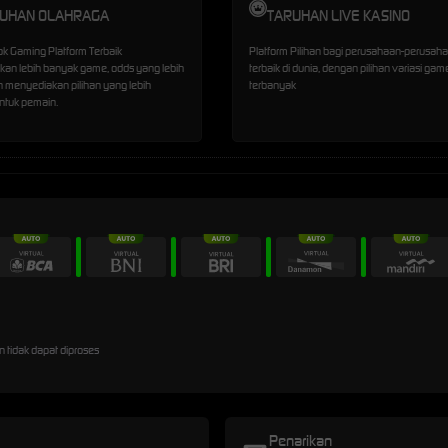
UHAN OLAHRAGA
TARUHAN LIVE KASINO
k Gaming Platform Terbaik
Platform Pilihan bagi perusahaan-perusah
an lebih banyak game, odds yang lebih
terbaik di dunia, dengan pilihan variasi gam
an menyediakan pilihan yang lebih
terbanyak
ntuk pemain.
 tidak dapat diproses
Penarikan