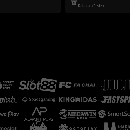
Rata-rata 3 Menit