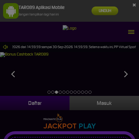
×
TARO89 Aplikasi Mobile
UNDUH
Jangan tampilkan lagi hari ini
a 30-Jun-2026 dari 14.59.59 sampai 30-Sep-2026 14.59.59. Selama waktu ini, PP Virtual Sports
Daftar
Masuk
JACKPOT
PLAY