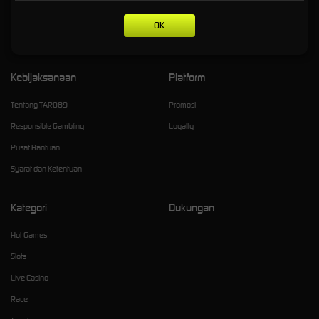
pengguna akan ditangani dengan cepat, ramah, dan solutif demi menjaga kenyamanan
bermain yang maksimal.
OK
Kebijaksanaan
Platform
Tentang TARO89
Promosi
Responsible Gambling
Loyalty
Pusat Bantuan
Syarat dan Ketentuan
Kategori
Dukungan
Hot Games
Slots
Live Casino
Race