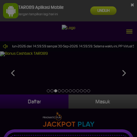
×
TARO89 Aplikasi Mobile
UNDUH
Jangan tampilkan lagi hari ini
 pada 30-Jun-2026 dari 14.59.59 sampai 30-Sep-2026 14.59.59. Selama waktu ini, PP Virtual Sp
Daftar
Masuk
JACKPOT
PLAY