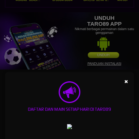
UNDUH
TARO89 APP
Nikmati berbagai permainan dalam satu
genggaman
UNDUH
PANDUAN INSTALASI
TARO89 - Platform Game Online Tercepat dengan Server
×
Super Stabil
Nikmati keseruan bermain di
TARO89
portal hiburan digital modern yang aman, efisien, dan
siap melengkapi aktivitas harianmu. Berkat sistem terpadu yang responsif dan mudah
DAFTAR DAN MAIN SETIAP HARI DI TARO89
dipahami, TARO89 memberikan kenyamanan akses tanpa batas bagi seluruh pengguna
dari berbagai kalangan.
Keunggulan TARO89 tidak hanya terletak pada pilihan gamenya yang lengkap, tetapi juga
pada standar layanannya yang luar biasa. Didukung oleh tim customer service profesional
yang siap membantu 24/7, setiap pertanyaan, kendala teknis, maupun proses transaksi