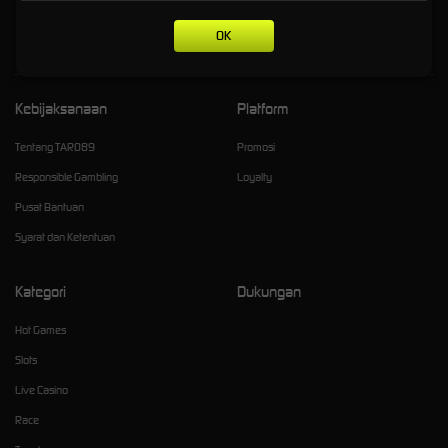
pengguna akan ditangani dengan cepat, ramah, dan solutif demi menjaga kenyamanan
bermain yang maksimal.
OK
Kebijaksanaan
Platform
Tentang TARO89
Promosi
Responsible Gambling
Loyalty
Pusat Bantuan
Syarat dan Ketentuan
Kategori
Dukungan
Hot Games
Slots
Live Casino
Race