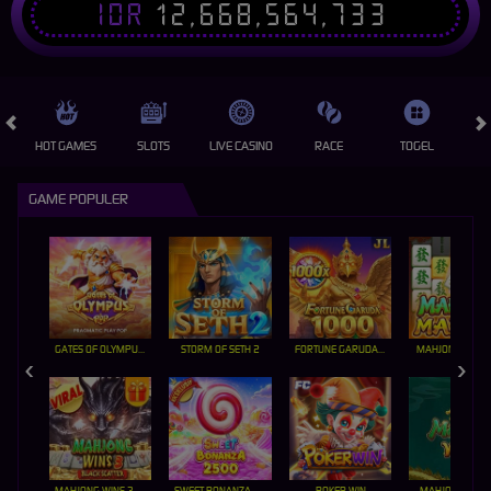
IDR
12,668,564,733
HOT GAMES
SLOTS
LIVE CASINO
RACE
TOGEL
OL
GAME POPULER
GATES OF OLYMPUS POP
STORM OF SETH 2
FORTUNE GARUDA 1000
MAHJONG MAX
MAHJONG WINS 3 – BLACK SCATTER
SWEET BONANZA 2500
POKER WIN
MAHJONG WAYS