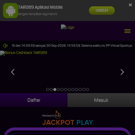
×
TARO89 Aplikasi Mobile
UNDUH
Jangan tampilkan lagi hari ini
-Jun-2026 dari 14.59.59 sampai 30-Sep-2026 14.59.59. Selama waktu ini, PP Virtual Sports per
Daftar
Masuk
JACKPOT
PLAY